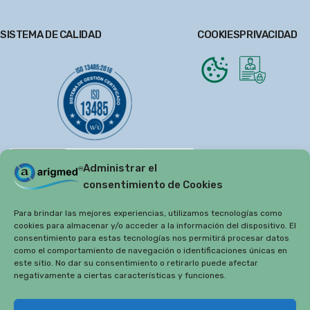
SISTEMA DE CALIDAD
COOKIES
PRIVACIDAD
Administrar el
consentimiento de Cookies
Para brindar las mejores experiencias, utilizamos tecnologías como
cookies para almacenar y/o acceder a la información del dispositivo. El
consentimiento para estas tecnologías nos permitirá procesar datos
como el comportamiento de navegación o identificaciones únicas en
este sitio. No dar su consentimiento o retirarlo puede afectar
negativamente a ciertas características y funciones.
Copyright 2019
Arigmed.