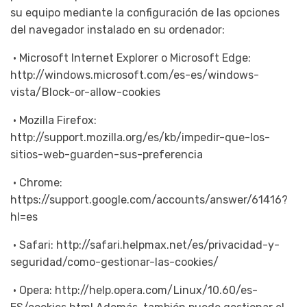
su equipo mediante la configuración de las opciones
del navegador instalado en su ordenador:
• Microsoft Internet Explorer o Microsoft Edge:
http://windows.microsoft.com/es-es/windows-
vista/Block-or-allow-cookies
• Mozilla Firefox:
http://support.mozilla.org/es/kb/impedir-que-los-
sitios-web-guarden-sus-preferencia
• Chrome:
https://support.google.com/accounts/answer/61416?
hl=es
• Safari: http://safari.helpmax.net/es/privacidad-y-
seguridad/como-gestionar-las-cookies/
• Opera: http://help.opera.com/Linux/10.60/es-