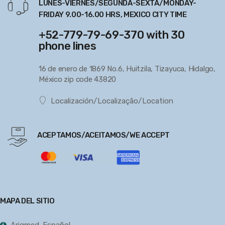
LUNES-VIERNES/SEGUNDA-SEXTA/MONDAY-
FRIDAY 9.00-16.00 HRS, MEXICO CITY TIME
+52-779-79-69-370 with 30
phone lines
16 de enero de 1869 No.6, Huitzila, Tizayuca, Hidalgo,
México zip code 43820
Localización/Localização/Location
ACEPTAMOS/ACEITAMOS/WE ACCEPT
MAPA DEL SITIO
Arigmed-Español