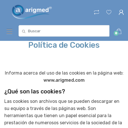
Skip
Skip
to
to
navigation
content
Search
0
for:
Política de Cookies
Informa acerca del uso de las cookies en la página web:
www.arigmed.com
¿Qué son las cookies?
Las cookies son archivos que se pueden descargar en
su equipo a través de las páginas web. Son
herramientas que tienen un papel esencial para la
prestación de numerosos servicios de la sociedad de la