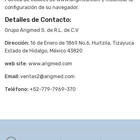
configuración de su navegador.
Detalles de Contacto:
Grupo Arigmed S. de R.L. de C.V
Dirección:
16 de Enero de 1869 No.6, Huitzila, Tizayuca
Estado de Hidalgo, México 43820
web site
: www.arigmed.com
Email:
ventas2@arigmed.com
Teléfono:
+52-779-7969-370