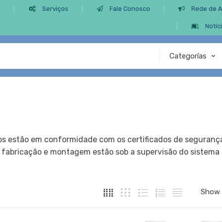
s
Serviços
Fale Conosco
Rede de 
Notíc
s estão em conformidade com os certificados de segurança 
 a fabricação e montagem estão sob a supervisão do sistema