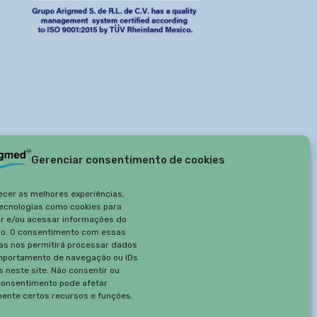
Gerenciar consentimento de cookies
ecer as melhores experiências,
ecnologias como cookies para
r e/ou acessar informações do
vo. O consentimento com essas
as nos permitirá processar dados
portamento de navegação ou IDs
s neste site. Não consentir ou
 consentimento pode afetar
ente certos recursos e funções.