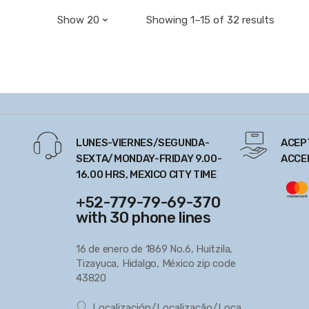
Showing 1–15 of 32 results
LUNES-VIERNES/SEGUNDA-
ACEP
SEXTA/MONDAY-FRIDAY 9.00-
ACCE
16.00 HRS, MEXICO CITY TIME
+52-779-79-69-370
with 30 phone lines
16 de enero de 1869 No.6, Huitzila,
Tizayuca, Hidalgo, México zip code
43820
Localización/Localização/Loca