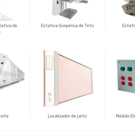
tativa de
Estativa Suspensa de Teto
Estati
s
vita
Localizador de Leito
Módulo El