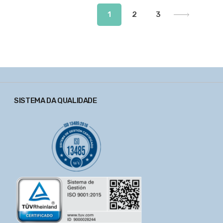
1
2
3
SISTEMA DA QUALIDADE