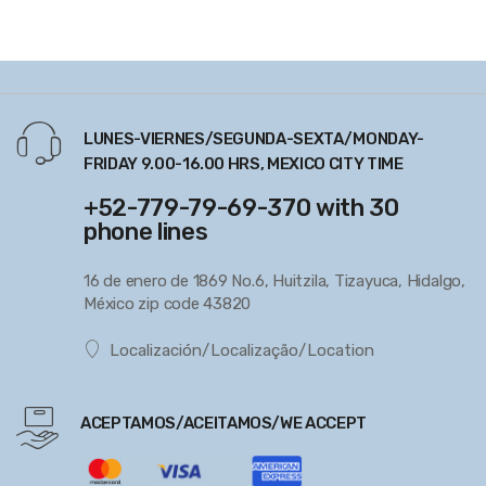
LUNES-VIERNES/SEGUNDA-SEXTA/MONDAY-
FRIDAY 9.00-16.00 HRS, MEXICO CITY TIME
+52-779-79-69-370 with 30
phone lines
16 de enero de 1869 No.6, Huitzila, Tizayuca, Hidalgo,
México zip code 43820
Localización/Localização/Location
ACEPTAMOS/ACEITAMOS/WE ACCEPT