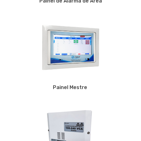
Painel de Alarma de Area
Painel Mestre