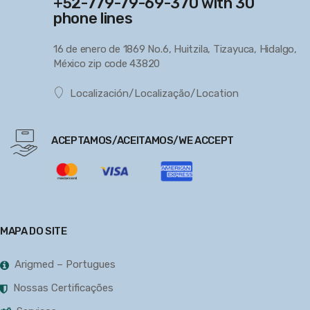
+52-779-79-69-370 with 30
phone lines
16 de enero de 1869 No.6, Huitzila, Tizayuca, Hidalgo,
México zip code 43820
Localización/Localização/Location
ACEPTAMOS/ACEITAMOS/WE ACCEPT
MAPA DO SITE
Arigmed – Portugues
Nossas Certificações