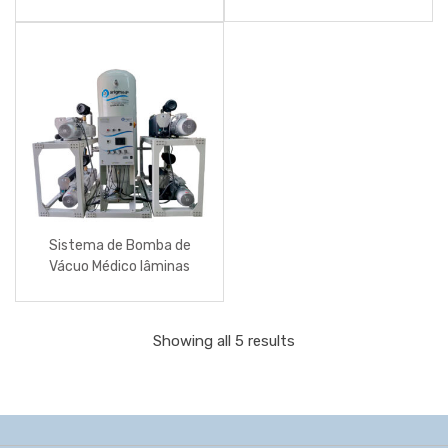
óleo
Sistema de Bomba de
Vácuo Médico lâminas
lubrificadas a óleo
Showing all 5 results