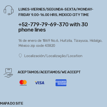
LUNES-VIERNES/SEGUNDA-SEXTA/MONDAY-
FRIDAY 9.00-16.00 HRS, MEXICO CITY TIME
+52-779-79-69-370 with 30
phone lines
16 de enero de 1869 No.6, Huitzila, Tizayuca, Hidalgo,
México zip code 43820
Localización/Localização/Location
ACEPTAMOS/ACEITAMOS/WE ACCEPT
MAPA DO SITE