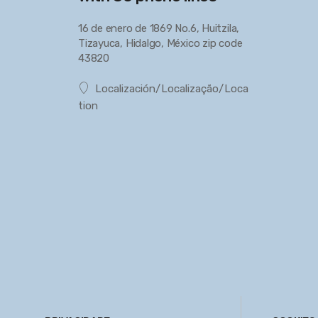
16 de enero de 1869 No.6, Huitzila,
Tizayuca, Hidalgo, México zip code
43820
Localización/Localização/Loca
tion