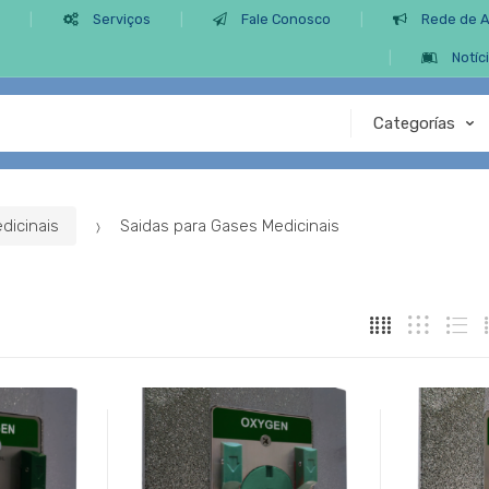
s
Serviços
Fale Conosco
Rede de 
Notíc
dicinais
Saidas para Gases Medicinais