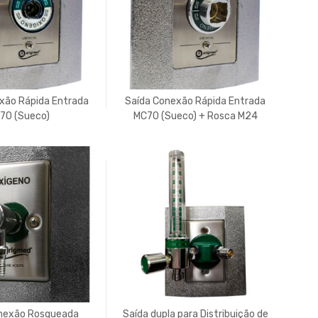
xão Rápida Entrada
Saída Conexão Rápida Entrada
70 (Sueco)
MC70 (Sueco) + Rosca M24
Candeado para Equipamento
Secundario
nexão Rosqueada
Saída dupla para Distribuição de