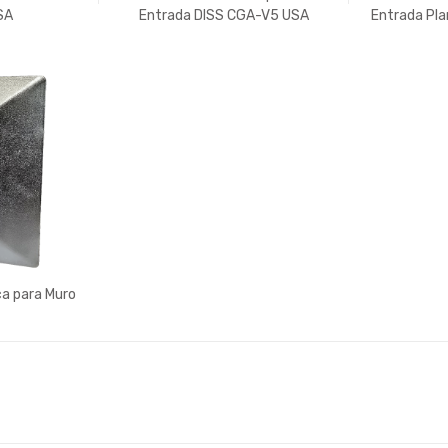
SA
Entrada DISS CGA-V5 USA
Entrada Pla
ça para Muro