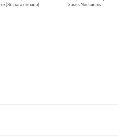
rre (Só para méxico)
Gases Medicinais