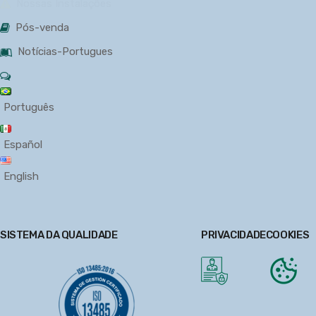
Nossas Instalações
Pós-venda
Notícias-Portugues
Português
Español
English
SISTEMA DA QUALIDADE
PRIVACIDADE
COOKIES