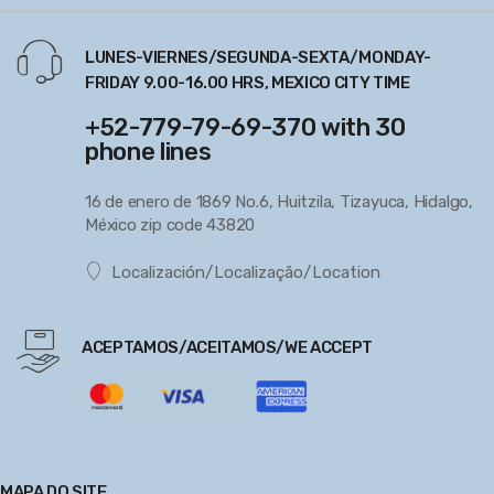
LUNES-VIERNES/SEGUNDA-SEXTA/MONDAY-
FRIDAY 9.00-16.00 HRS, MEXICO CITY TIME
+52-779-79-69-370 with 30
phone lines
16 de enero de 1869 No.6, Huitzila, Tizayuca, Hidalgo,
México zip code 43820
Localización/Localização/Location
ACEPTAMOS/ACEITAMOS/WE ACCEPT
MAPA DO SITE