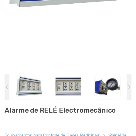
Alarme de RELÉ Electromecânico
Equipamentos para Controle de Gases Medicinais
>
Painel de