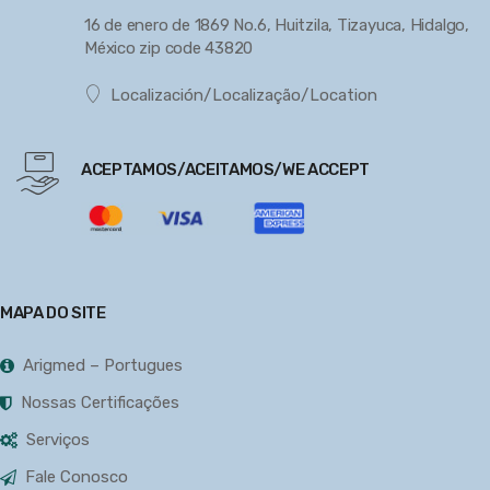
16 de enero de 1869 No.6, Huitzila, Tizayuca, Hidalgo,
México zip code 43820
Localización/Localização/Location
ACEPTAMOS/ACEITAMOS/WE ACCEPT
MAPA DO SITE
Arigmed – Portugues
Nossas Certificações
Serviços
Fale Conosco