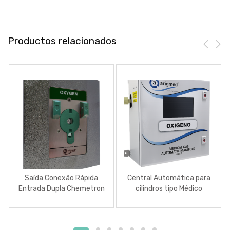
Productos relacionados
Saída Conexão Rápida
Central Automática para
Entrada Dupla Chemetron
cilindros tipo Médico
+ Ohmeda (Diamond) USA
(Manifold)