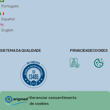
Português
Español
English
SISTEMA DA QUALIDADE
PRIVACIDADE
COOKIES
Gerenciar consentimento
de cookies