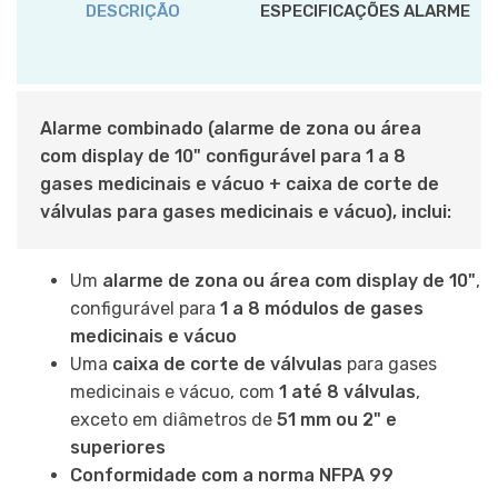
DESCRIÇÃO
ESPECIFICAÇÕES ALARME
Alarme combinado (alarme de zona ou área
com display de 10" configurável para 1 a 8
gases medicinais e vácuo + caixa de corte de
válvulas para gases medicinais e vácuo), inclui:
Um
alarme de zona ou área com display de 10"
,
configurável para
1 a 8 módulos de gases
medicinais e vácuo
Uma
caixa de corte de válvulas
para gases
medicinais e vácuo, com
1 até 8 válvulas
,
exceto em diâmetros de
51 mm ou 2" e
superiores
Conformidade com a norma NFPA 99