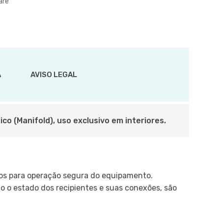
are
A
AVISO LEGAL
co (Manifold), uso exclusivo em interiores.
os para operação segura do equipamento.
o o estado dos recipientes e suas conexões, são