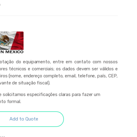
A
cotação do equipamento, entre em contato com nossos
ores técnicos e comerciais; os dados devem ser válidos e
iros (nome, endereço completo, email, telefone, país, CEP,
ante de situação fiscal).
 solicitamos especificações claras para fazer um
to formal.
Add to Quote