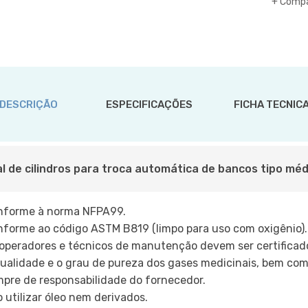
Comp
DESCRIÇÃO
ESPECIFICAÇÕES
FICHA TECNIC
l de cilindros para troca automática de bancos tipo médi
nforme à norma NFPA99.
forme ao código ASTM B819 (limpo para uso com oxigênio).
operadores e técnicos de manutenção devem ser certificad
ualidade e o grau de pureza dos gases medicinais, bem com
pre de responsabilidade do fornecedor.
 utilizar óleo nem derivados.