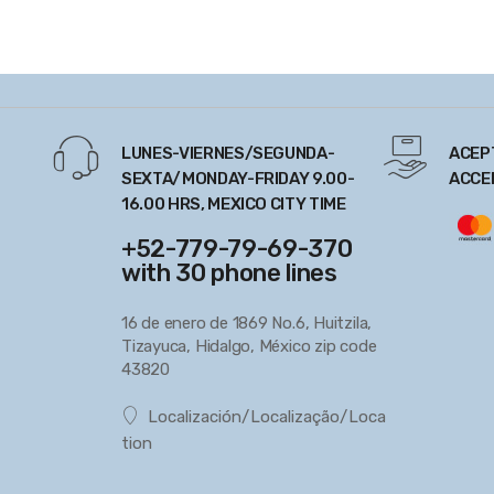
LUNES-VIERNES/SEGUNDA-
ACEP
SEXTA/MONDAY-FRIDAY 9.00-
ACCE
16.00 HRS, MEXICO CITY TIME
+52-779-79-69-370
with 30 phone lines
16 de enero de 1869 No.6, Huitzila,
Tizayuca, Hidalgo, México zip code
43820
Localización/Localização/Loca
tion