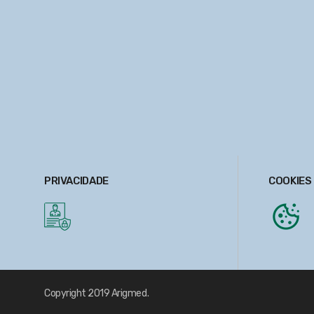
PRIVACIDADE
COOKIES
Copyright 2019
Arigmed.