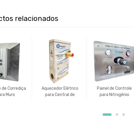
ctos relacionados
 de Corrediça
Aquecedor Elétrico
Painel de Controle
ara Muro
para Central de
para Nitrogênio
Cilindros de Dióxido de
Carbono