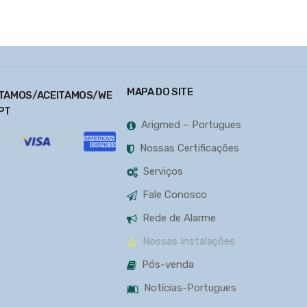
MAPA DO SITE
TAMOS/ACEITAMOS/WE
PT
Arigmed – Portugues
Nossas Certificações
Serviços
Fale Conosco
Rede de Alarme
Nossas Instalações
Pós-venda
Notícias-Portugues