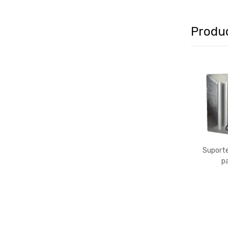
Produ
Suporte
p