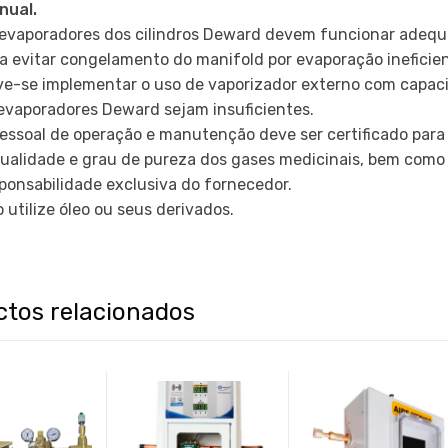
nual.
evaporadores dos cilindros Deward devem funcionar adeq
a evitar congelamento do manifold por evaporação ineficien
e-se implementar o uso de vaporizador externo com capac
evaporadores Deward sejam insuficientes.
essoal de operação e manutenção deve ser certificado par
ualidade e grau de pureza dos gases medicinais, bem como 
ponsabilidade exclusiva do fornecedor.
 utilize óleo ou seus derivados.
ctos relacionados