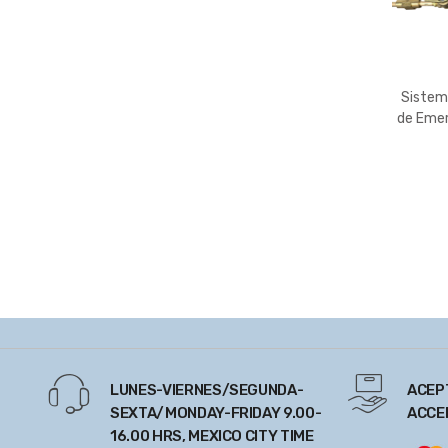
Sistem
de Emer
LUNES-VIERNES/SEGUNDA-
ACEP
SEXTA/MONDAY-FRIDAY 9.00-
ACCE
16.00 HRS, MEXICO CITY TIME