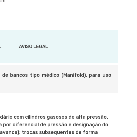
are
A
AVISO LEGAL
 de bancos tipo médico (Manifold), para uso
dário com cilindros gasosos de alta pressão.
a por diferencial de pressão e designação do
alavanca); trocas subsequentes de forma