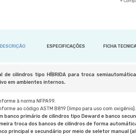
Comp
DESCRIÇÃO
ESPECIFICAÇÕES
FICHA TECNIC
l de cilindros tipo HÍBRIDA para troca semiautomática
ivo em ambientes internos.
nforme à norma NFPA99.
forme ao código ASTM B819 (limpo para uso com oxigênio).
 banco primário de cilindros tipo Deward e banco secun
meira troca dos bancos de cilindros de forma automátic
co principal e secundário por meio de seletor manual (