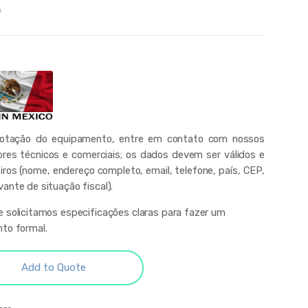
A
cotação do equipamento, entre em contato com nossos
ores técnicos e comerciais; os dados devem ser válidos e
iros (nome, endereço completo, email, telefone, país, CEP,
ante de situação fiscal).
 solicitamos especificações claras para fazer um
to formal.
Add to Quote