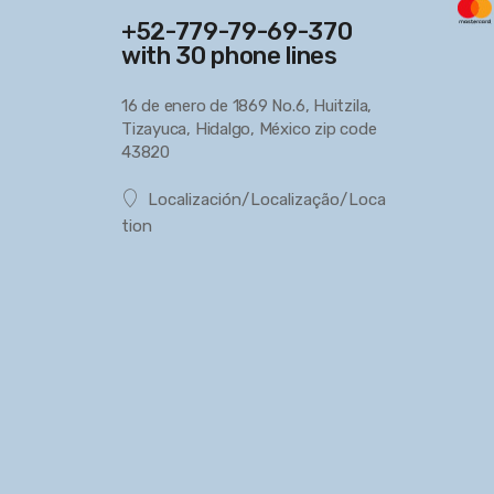
+52-779-79-69-370
with 30 phone lines
16 de enero de 1869 No.6, Huitzila,
Tizayuca, Hidalgo, México zip code
43820
Localización/Localização/Loca
tion