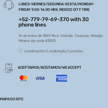
LUNES-VIERNES/SEGUNDA-SEXTA/MONDAY-
FRIDAY 9.00-16.00 HRS, MEXICO CITY TIME
+52-779-79-69-370 with 30
phone lines
16 de enero de 1869 No.6, Huitzila, Tizayuca, Hidalgo,
México zip code 43820
Localización/Localização/Location
ACEPTAMOS/ACEITAMOS/WE ACCEPT
MAPA DO SITE