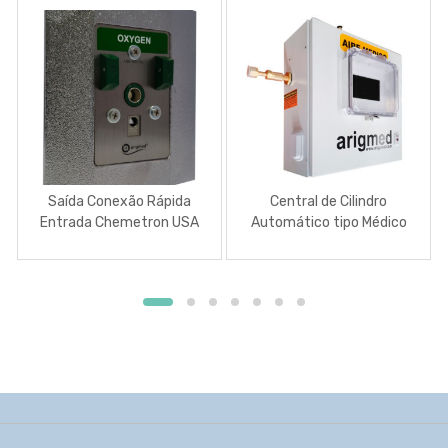
Saída Conexão Rápida
Central de Cilindro
Entrada Chemetron USA
Automático tipo Médico
com Gabinete de Classe
NEMA 3