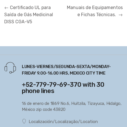
Navegação
←
Certificado UL para
Manuais de Equipamentos
de
Saída de Gás Medicinal
e Fichas Técnicas.
→
Post
DISS CGA-V5
LUNES-VIERNES/SEGUNDA-SEXTA/MONDAY-
FRIDAY 9.00-16.00 HRS, MEXICO CITY TIME
+52-779-79-69-370 with 30
phone lines
16 de enero de 1869 No.6, Huitzila, Tizayuca, Hidalgo,
México zip code 43820
Localización/Localização/Location