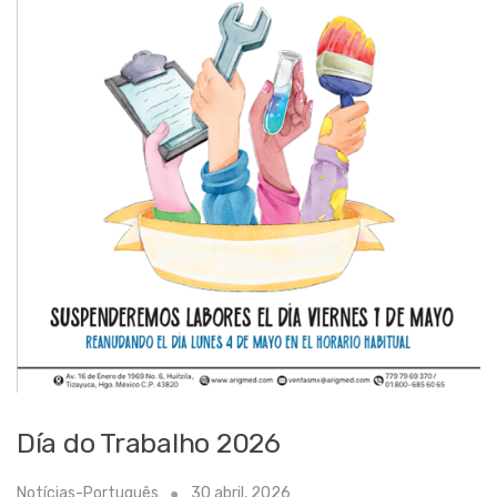
Día do Trabalho 2026
Notícias-Português
30 abril, 2026