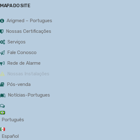
MAPA DO SITE
Arigmed – Portugues
Nossas Certificações
Serviços
Fale Conosco
Rede de Alarme
Nossas Instalações
Pós-venda
Notícias-Portugues
Português
Español