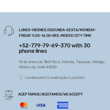
LUNES-VIERNES/SEGUNDA-SEXTA/MONDAY-
FRIDAY 9.00-16.00 HRS, MEXICO CITY TIME
+52-779-79-69-370 with 30
phone lines
16 de enero de 1869 No.6, Huitzila, Tizayuca, Hidalgo,
México zip code 43820
Localización/Localização/Location
ACEPTAMOS/ACEITAMOS/WE ACCEPT