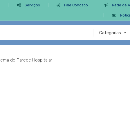
s
Serviços
Fale Conosco
Rede de 
Notíc
tema de Parede Hospitalar