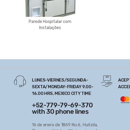
Parede Hospitalar com
Instalações
LUNES-VIERNES/SEGUNDA-
ACEP
SEXTA/MONDAY-FRIDAY 9.00-
ACCE
16.00 HRS, MEXICO CITY TIME
+52-779-79-69-370
with 30 phone lines
16 de enero de 1869 No.6, Huitzila,