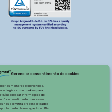
Gerenciar consentimento de cookies
ecer as melhores experiências,
ecnologias como cookies para
r e/ou acessar informações do
vo. O consentimento com essas
as nos permitirá processar dados
portamento de navegação ou IDs