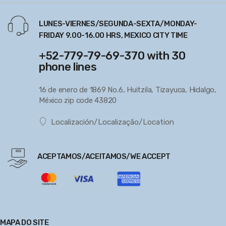
LUNES-VIERNES/SEGUNDA-SEXTA/MONDAY-
FRIDAY 9.00-16.00 HRS, MEXICO CITY TIME
+52-779-79-69-370 with 30
phone lines
16 de enero de 1869 No.6, Huitzila, Tizayuca, Hidalgo,
México zip code 43820
Localización/Localização/Location
ACEPTAMOS/ACEITAMOS/WE ACCEPT
MAPA DO SITE