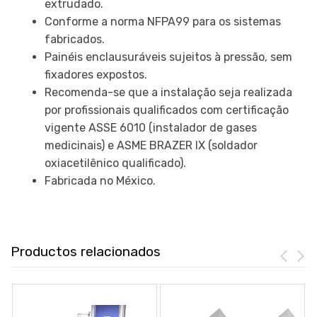
extrudado.
Conforme a norma NFPA99 para os sistemas
fabricados.
Painéis enclausuráveis sujeitos à pressão, sem
fixadores expostos.
Recomenda-se que a instalação seja realizada
por profissionais qualificados com certificação
vigente ASSE 6010 (instalador de gases
medicinais) e ASME BRAZER IX (soldador
oxiacetilênico qualificado).
Fabricada no México.
Productos relacionados