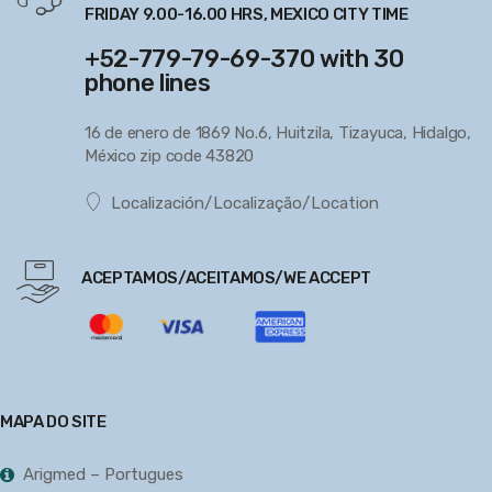
FRIDAY 9.00-16.00 HRS, MEXICO CITY TIME
+52-779-79-69-370 with 30
phone lines
16 de enero de 1869 No.6, Huitzila, Tizayuca, Hidalgo,
México zip code 43820
Localización/Localização/Location
ACEPTAMOS/ACEITAMOS/WE ACCEPT
MAPA DO SITE
Arigmed – Portugues