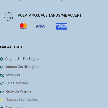
ACEPTAMOS/ACEITAMOS/WE ACCEPT
MAPA DO SITE
Arigmed – Portugues
Nossas Certificações
Serviços
Fale Conosco
Rede de Alarme
Nossas Instalações
Pós-venda