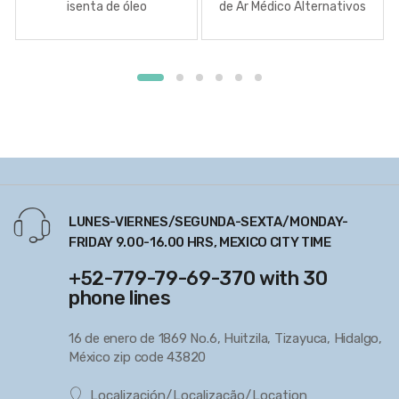
isenta de óleo
de Ar Médico Alternativos
LUNES-VIERNES/SEGUNDA-SEXTA/MONDAY-
FRIDAY 9.00-16.00 HRS, MEXICO CITY TIME
+52-779-79-69-370 with 30
phone lines
16 de enero de 1869 No.6, Huitzila, Tizayuca, Hidalgo,
México zip code 43820
Localización/Localização/Location