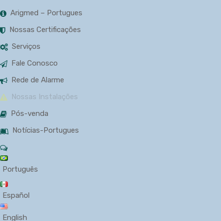
Arigmed – Portugues
Nossas Certificações
Serviços
Fale Conosco
Rede de Alarme
Nossas Instalações
Pós-venda
Notícias-Portugues
Português
Español
English