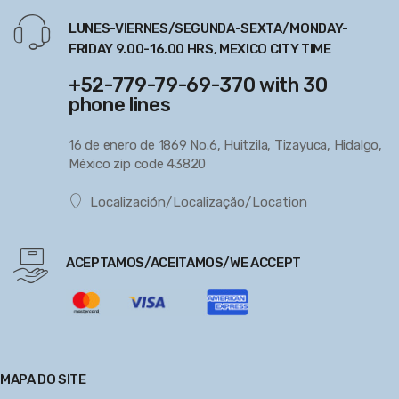
LUNES-VIERNES/SEGUNDA-SEXTA/MONDAY-
FRIDAY 9.00-16.00 HRS, MEXICO CITY TIME
+52-779-79-69-370 with 30
phone lines
16 de enero de 1869 No.6, Huitzila, Tizayuca, Hidalgo,
México zip code 43820
Localización/Localização/Location
ACEPTAMOS/ACEITAMOS/WE ACCEPT
MAPA DO SITE