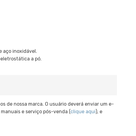
 aço inoxidável.
letrostática a pó.
s de nossa marca. O usuário deverá enviar um e-
 manuais e serviço pós-venda (
clique aqui
), e