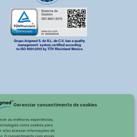
Gerenciar consentimento de cookies
ecer as melhores experiências,
ecnologias como cookies para
r e/ou acessar informações do
vo. O consentimento com essas