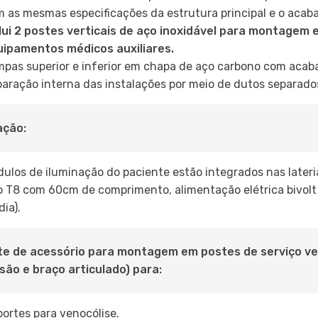
 as mesmas especificações da estrutura principal e o acaba
lui 2 postes verticais de aço inoxidável para montagem 
uipamentos médicos auxiliares.
pas superior e inferior em chapa de aço carbono com acaba
aração interna das instalações por meio de dutos separado
ação:
ulos de iluminação do paciente estão integrados nas lateria
o T8 com 60cm de comprimento, alimentação elétrica bivolt
dia).
e de acessório para montagem em postes de serviço ver
são e braço articulado) para:
ortes para venocólise.