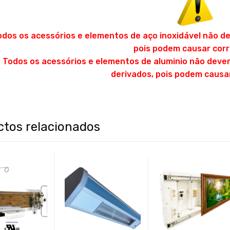
odos os acessórios e elementos de aço inoxidável não d
pois podem causar corr
Todos os acessórios e elementos de aluminio não deve
derivados, pois podem causa
ctos relacionados