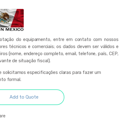
cotação do equipamento, entre em contato com nossos
ores técnicos e comerciais; os dados devem ser válidos e
iros (nome, endereço completo, email, telefone, país, CEP,
ante de situação fiscal).
 solicitamos especificações claras para fazer um
to formal.
Add to Quote
are