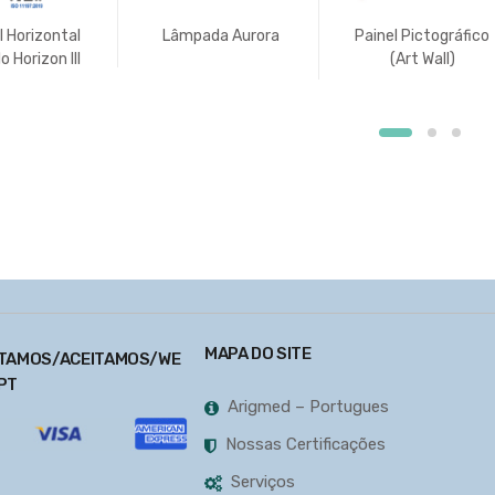
l Horizontal
Lâmpada Aurora
Painel Pictográfico
 Horizon III
(Art Wall)
MAPA DO SITE
TAMOS/ACEITAMOS/WE
PT
Arigmed – Portugues
Nossas Certificações
Serviços