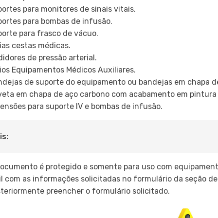
ortes para monitores de sinais vitais.
ortes para bombas de infusão.
orte para frasco de vácuo.
ias cestas médicas.
idores de pressão arterial.
ios Equipamentos Médicos Auxiliares.
dejas de suporte do equipamento ou bandejas em chapa de
eta em chapa de aço carbono com acabamento em pintura e
ensões para suporte IV e bombas de infusão.
s:
ocumento é protegido e somente para uso com equipamento
l com as informações solicitadas no formulário da seção de
teriormente preencher o formulário solicitado.