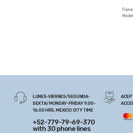
Paine
Modelo
LUNES-VIERNES/SEGUNDA-
ACEP
SEXTA/MONDAY-FRIDAY 9.00-
ACCE
16.00 HRS, MEXICO CITY TIME
+52-779-79-69-370
with 30 phone lines