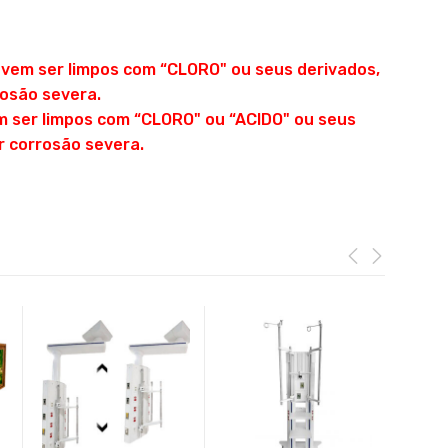
evem ser limpos com “CLORO" ou seus derivados,
osão severa.
m ser limpos com “CLORO" ou “ACIDO" ou seus
r corrosão severa.