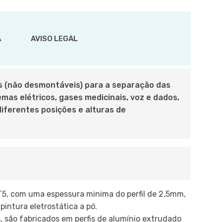
A
AVISO LEGAL
os (não desmontáveis) para a separação das
mas elétricos, gases medicinais, voz e dados,
diferentes posições e alturas de
 T5, com uma espessura minima do perfil de 2,5mm,
ntura eletrostática a pó.
, são fabricados em perfis de alumínio extrudado