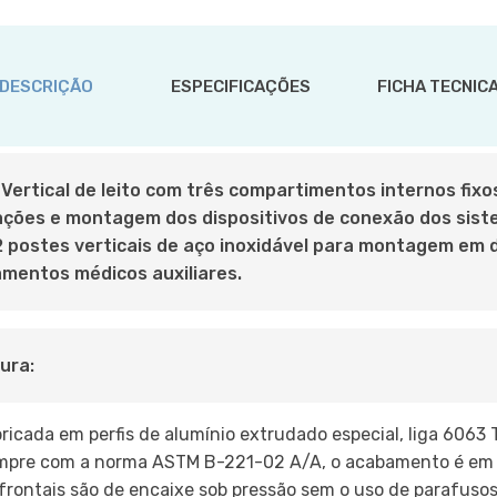
DESCRIÇÃO
ESPECIFICAÇÕES
FICHA TECNIC
 Vertical de leito com três compartimentos internos fix
ações e montagem dos dispositivos de conexão dos siste
 2 postes verticais de aço inoxidável para montagem em 
mentos médicos auxiliares.
ura:
ricada em perfis de alumínio extrudado especial, liga 6063
pre com a norma ASTM B-221-02 A/A, o acabamento é em pi
frontais são de encaixe sob pressão sem o uso de parafusos