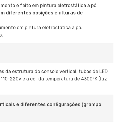
mento é feito em pintura eletrostática a pó.
em diferentes posições e alturas de
mento em pintura eletrostática a pó.
s.
s da estrutura do console vertical, tubos de LED
 110-220v e a cor da temperatura de 4300°K (luz
ticais e diferentes configurações (grampo