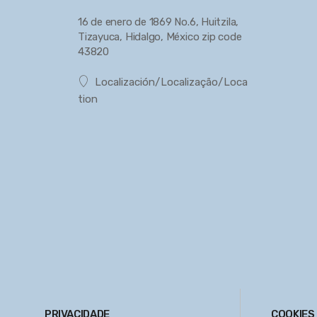
16 de enero de 1869 No.6, Huitzila,
Tizayuca, Hidalgo, México zip code
43820
Localización/Localização/Loca
tion
PRIVACIDADE
COOKIES