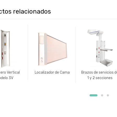
ctos relacionados
ero Vertical
Localizador de Cama
Brazos de servicios d
delo 3V
1 y 2 secciones