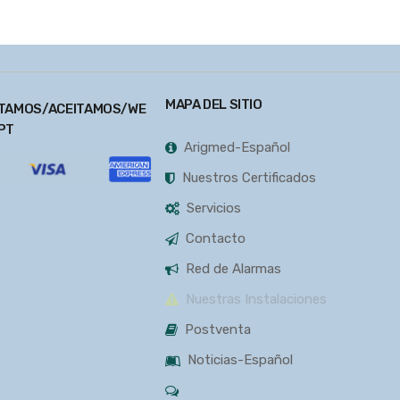
MAPA DEL SITIO
TAMOS/ACEITAMOS/WE
PT
Arigmed-Español
Nuestros Certificados
Servicios
Contacto
Red de Alarmas
Nuestras Instalaciones
Postventa
Noticias-Español