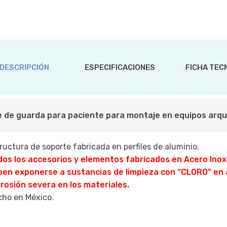
DESCRIPCIÓN
ESPECIFICACIONES
FICHA TEC
 de guarda para paciente para montaje en equipos arqu
ructura de soporte fabricada en perfiles de aluminio.
os los accesorios y elementos fabricados en Acero Inoxi
ben exponerse a sustancias de limpieza con “CLORO" en 
rosión severa en los materiales.
ho en México.