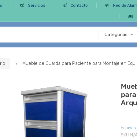
os
Servicios
Contacto
Red de Alar
rio
Mueble de Guarda para Paciente para Montaje en Equi
Mueb
para
Arqu
Equipos
SKU:
N/