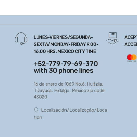
LUNES-VIERNES/SEGUNDA-
ACEP
SEXTA/MONDAY-FRIDAY 9.00-
ACCE
16.00 HRS, MEXICO CITY TIME
+52-779-79-69-370
with 30 phone lines
16 de enero de 1869 No.6, Huitzila,
Tizayuca, Hidalgo, México zip code
43820
Localización/Localização/Loca
tion