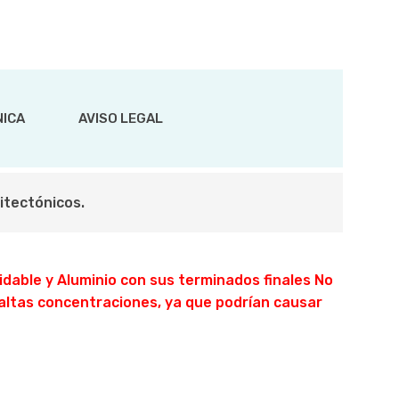
NICA
AVISO LEGAL
itectónicos.
dable y Aluminio con sus terminados finales No
altas concentraciones, ya que podrían causar