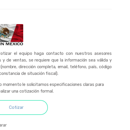
otizar el equipo haga contacto con nuestros asesores
s y de ventas, se requiere que la información sea válida y
 (nombre, dirección completa, email, teléfono, país, código
constancia de situación fiscal).
o momento le solicitamos especificaciones claras para
alizar una cotización formal.
Cotizar
rar