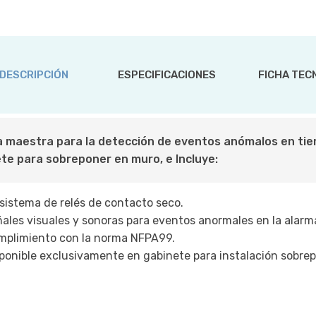
DESCRIPCIÓN
ESPECIFICACIONES
FICHA TEC
 maestra para la detección de eventos anómalos en tiemp
te para sobreponer en muro, e Incluye:
sistema de relés de contacto seco.
ales visuales y sonoras para eventos anormales en la alarma
plimiento con la norma NFPA99.
ponible exclusivamente en gabinete para instalación sobre