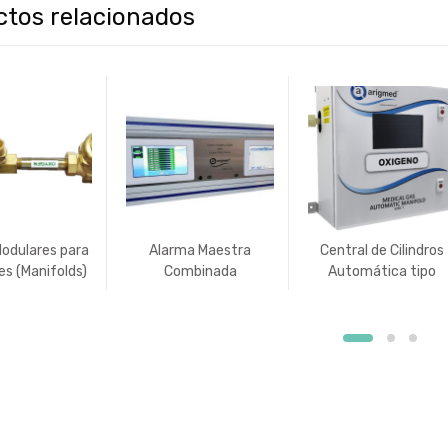
ctos relacionados
Modulares para
Alarma Maestra
Central de Cilindros
es (Manifolds)
Combinada
Automática tipo
Médico