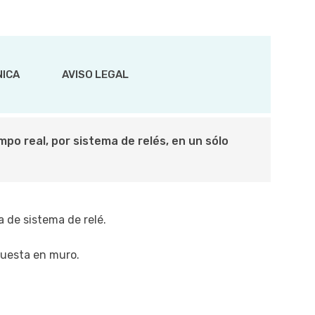
NICA
AVISO LEGAL
o real, por sistema de relés, en un sólo
 de sistema de relé.
puesta en muro.