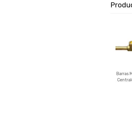
Produ
Barras 
Central