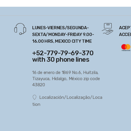
LUNES-VIERNES/SEGUNDA-
ACEP
SEXTA/MONDAY-FRIDAY 9.00-
ACCE
16.00 HRS, MEXICO CITY TIME
+52-779-79-69-370
with 30 phone lines
16 de enero de 1869 No.6, Huitzila,
Tizayuca, Hidalgo, México zip code
43820
Localización/Localização/Loca
tion