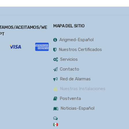
MAPA DEL SITIO
TAMOS/ACEITAMOS/WE
PT
Arigmed-Español
Nuestros Certificados
Servicios
Contacto
Red de Alarmas
Nuestras Instalaciones
Postventa
Noticias-Español