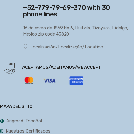
+52-779-79-69-370 with 30
phone lines
16 de enero de 1869 No.6, Huitzila, Tizayuca, Hidalgo,
México zip code 43820
Localización/Localização/Location
ACEPTAMOS/ACEITAMOS/WE ACCEPT
MAPA DEL SITIO
Arigmed-Español
Nuestros Certificados