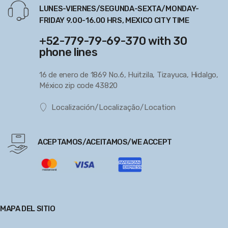
LUNES-VIERNES/SEGUNDA-SEXTA/MONDAY-
FRIDAY 9.00-16.00 HRS, MEXICO CITY TIME
+52-779-79-69-370 with 30
phone lines
16 de enero de 1869 No.6, Huitzila, Tizayuca, Hidalgo,
México zip code 43820
Localización/Localização/Location
ACEPTAMOS/ACEITAMOS/WE ACCEPT
MAPA DEL SITIO