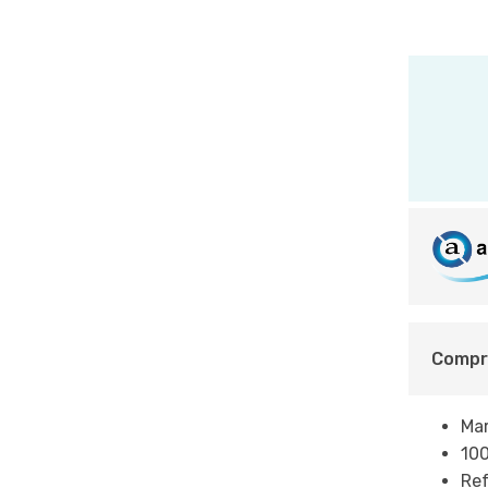
Compre
Ma
10
Ref