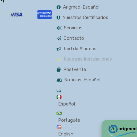
PT
Arigmed-Español
Nuestros Certificados
Servicios
Contacto
Red de Alarmas
Nuestras Instalaciones
Postventa
Noticias-Español
Español
Português
English