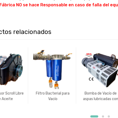
Fábrica NO se hace Responsable en caso de falla del eq
ctos relacionados
r Scroll Libre
Filtro Bacterial para
Bomba de Vacío de
e Aceite
Vacío
aspas lubricadas co
aceite