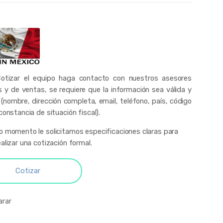
otizar el equipo haga contacto con nuestros asesores
s y de ventas, se requiere que la información sea válida y
 (nombre, dirección completa, email, teléfono, país, código
constancia de situación fiscal).
o momento le solicitamos especificaciones claras para
alizar una cotización formal.
Cotizar
rar