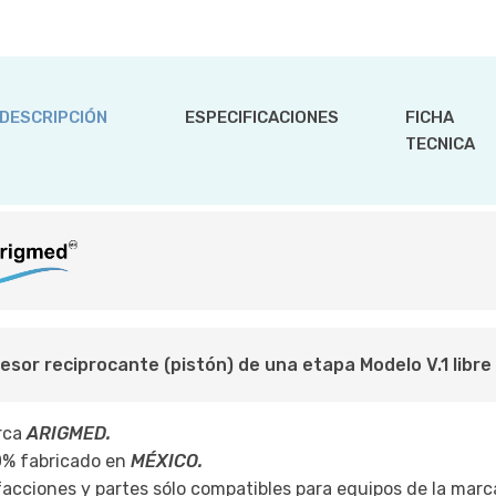
DESCRIPCIÓN
ESPECIFICACIONES
FICHA
TECNICA
sor reciprocante (pistón) de una etapa Modelo V.1 libre 
rca
ARIGMED.
0% fabricado en
MÉXICO.
acciones y partes sólo compatibles para equipos de la marca