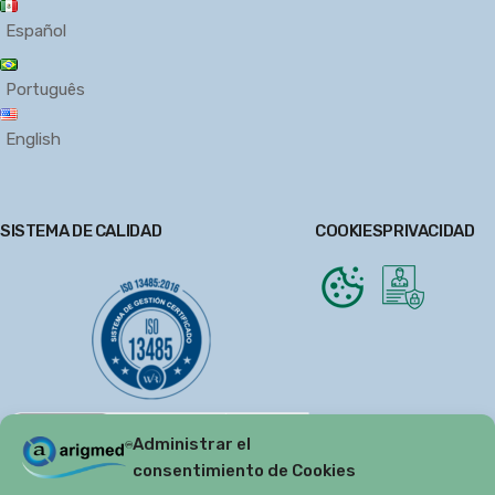
Español
Português
English
SISTEMA DE CALIDAD
COOKIES
PRIVACIDAD
Administrar el
consentimiento de Cookies